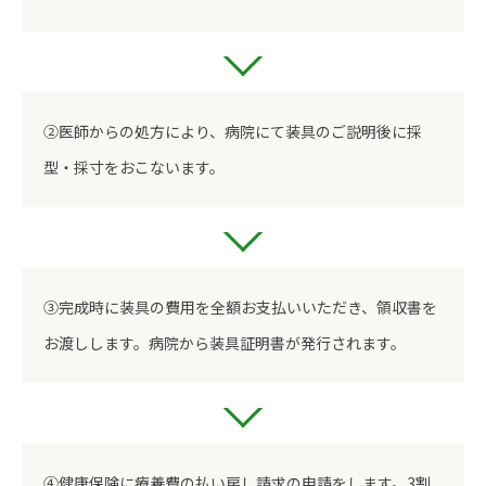
②医師からの処方により、病院にて装具のご説明後に採
型・採寸をおこないます。
③完成時に装具の費用を全額お支払いいただき、領収書を
お渡しします。病院から装具証明書が発行されます。
④健康保険に療養費の払い戻し請求の申請をします。3割